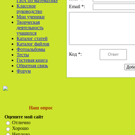
ГИА по математике
Классное
Email *:
руководство
Мои ученики
Творческая
деятельность
учащихся
Каталог статей
Каталог файлов
Фотоальбомы
Код *:
Тесты
Гостевая книга
Обратная связь
Форум
Наш опрос
Оцените мой сайт
Отлично
Хорошо
Неплохо